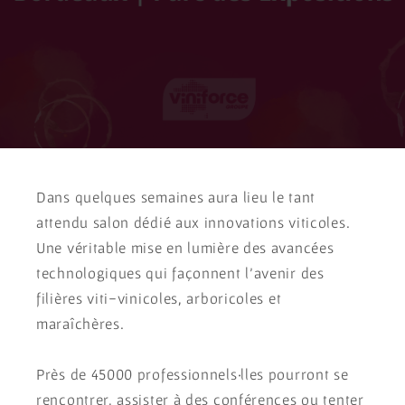
Dans quelques semaines aura lieu le tant
attendu salon dédié aux innovations viticoles.
Une véritable mise en lumière des avancées
technologiques qui façonnent l’avenir des
filières viti-vinicoles, arboricoles et
maraîchères.
Près de 45000 professionnels·lles pourront se
rencontrer, assister à des conférences ou tenter