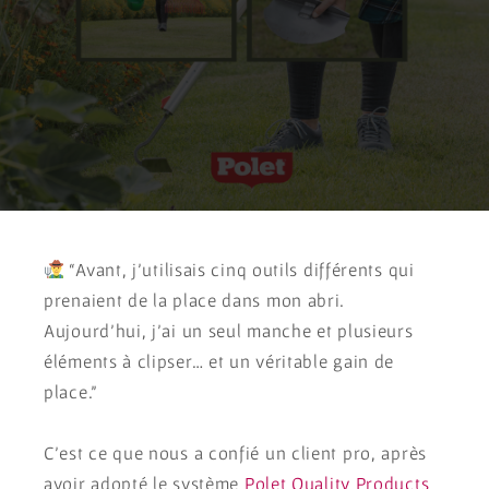
“Avant, j’utilisais cinq outils différents qui
prenaient de la place dans mon abri.
Aujourd’hui, j’ai un seul manche et plusieurs
éléments à clipser… et un véritable gain de
place.”
C’est ce que nous a confié un client pro, après
avoir adopté le système
Polet Quality Products