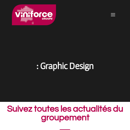
: Graphic Design
Suivez toutes les actualités du
groupement