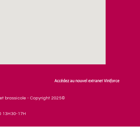
Accédez au nouvel extranet Viniforce
et brassicole - Copyright 2025©
0 13H30-17H