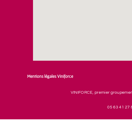
Mentions légales Viniforce
VINIFORCE, premier groupement 
05 63 41 27 