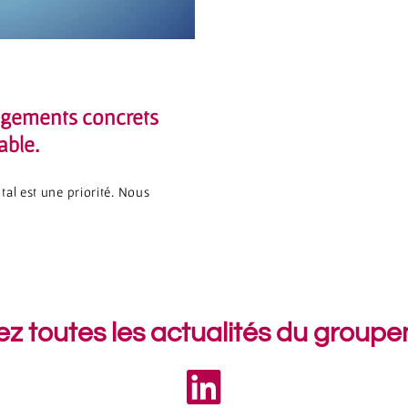
gagements concrets
able.
al est une priorité. Nous
ez toutes les actualités du group