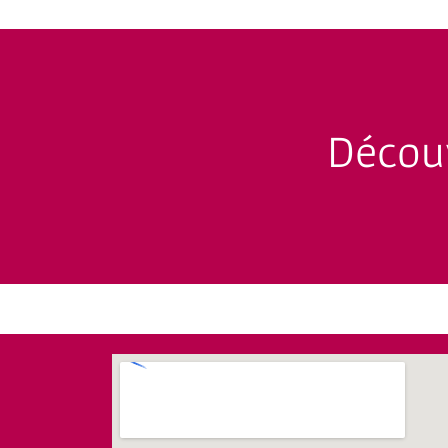
Découv