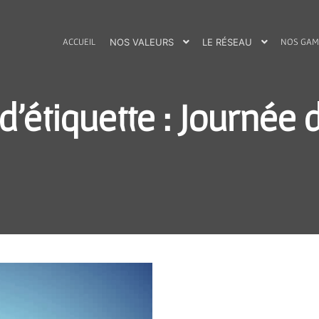
ACCUEIL
NOS VALEURS
LE RÉSEAU
NOS GAM
d'étiquette :
Journée d