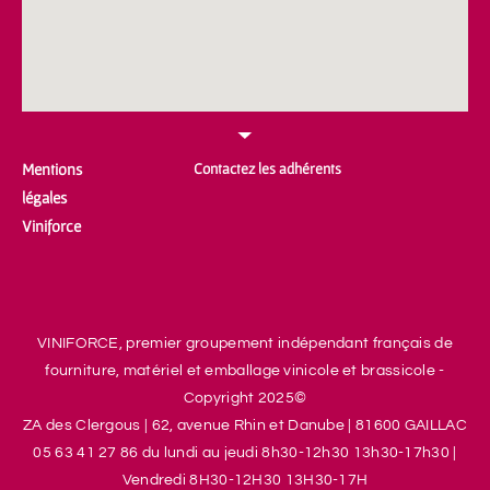
Mentions
Contactez les adhérents
légales
Viniforce
VINIFORCE, premier groupement indépendant français de
fourniture, matériel et emballage vinicole et brassicole -
Copyright 2025©
ZA des Clergous
|
62, avenue Rhin et Danube
|
81600 GAILLAC
05 63 41 27 86 d
u lundi au jeudi 8h30-12h30 13h30-17h30
|
V
endredi 8H30-12H30 13H30-17H