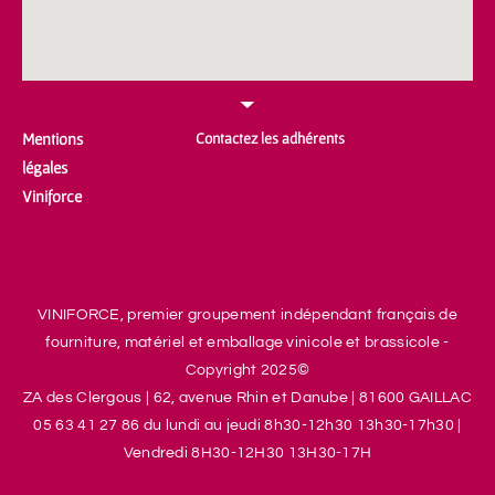
Mentions
Contactez les adhérents
légales
Viniforce
VINIFORCE, premier groupement indépendant français de
fourniture, matériel et emballage vinicole et brassicole -
Copyright 2025©
ZA des Clergous
|
62, avenue Rhin et Danube
|
81600 GAILLAC
05 63 41 27 86 d
u lundi au jeudi 8h30-12h30 13h30-17h30
|
V
endredi 8H30-12H30 13H30-17H