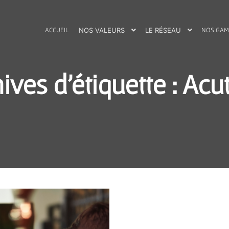
ACCUEIL
NOS VALEURS
LE RÉSEAU
NOS GAM
ives d'étiquette :
Acut