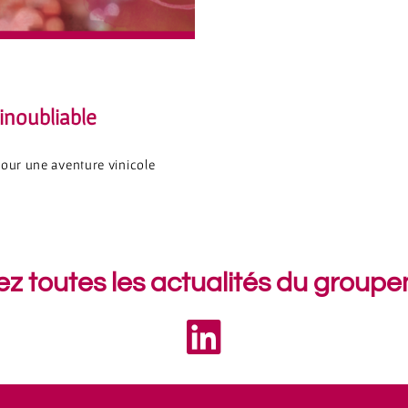
 inoubliable
pour une aventure vinicole
ez toutes les actualités du group