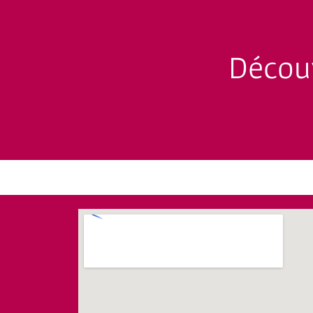
Découv