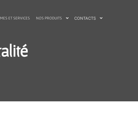
MES ET SERVICES
NOS PRODUITS
CONTACTS
alité