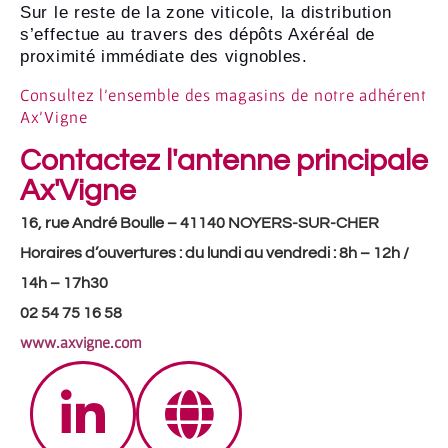
Sur le reste de la zone viticole, la distribution
s’effectue au travers des dépôts Axéréal de
proximité immédiate des vignobles.
Consultez l’ensemble des magasins de notre adhérent
Ax’Vigne
Contactez l'antenne principale
Ax'Vigne
16, rue André Boulle – 41140 NOYERS-SUR-CHER
Horaires d’ouvertures :
du lundi au vendredi : 8h – 12h /
14h – 17h30
02 54 75 16 58
www.axvigne.com