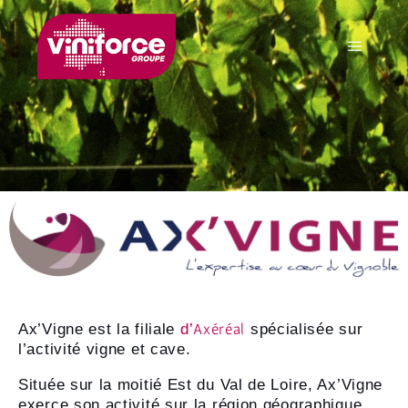
Axéréal
Ax’Vigne est la filiale
d’
spécialisée sur
l’activité vigne et cave.
Située sur la moitié Est du Val de Loire, Ax’Vigne
exerce son activité sur la région géographique