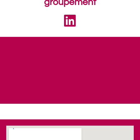
groupement