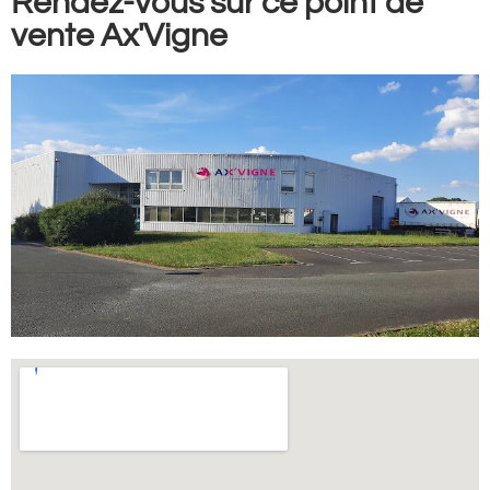
Rendez-vous sur ce point de
vente Ax'Vigne